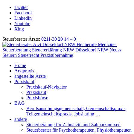
Twitter
Facebook
LinkedIn
Youtube
Xing
Steuerberater Ärzte:
0211-30 20 14 – 0
Home
Arztpraxis
angestellte Ärzte
Praxiskauf
Praxiskauf-Navigator
Praxiskauf
Praxisbörse
BAG
Berufsausübungsgemeinschaft, Gemeinschaftspraxis,
Teilgemeinschaftspraxis, Jobsharing …
andere
Steuerberatung für Zahnärzte und Zahnarztpraxen
Steuerberater für Psychotherapeuten, Physiotherapeuten