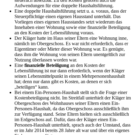
steuerlich absetzbar. Zu den Kosten gehören auch die
Aufwendungen für eine doppelte Haushaltsführung.
Eine doppelte Haushaltsführung setzt u. a. voraus, dass der
Steuerpflichtige einen eigenen Hausstand unterhält. Das
Vorliegen eines eigenen Hausstandes setzt wiederum das
Innehaben einer Wohnung sowie eine finanzielle Beteiligung
an den Kosten der Lebensführung voraus.
Der Kläger hatte im Haus seiner Eltern eine Wohnung inne,
nämlich im Obergeschoss. Es war nicht erforderlich, dass er
Eigentümer oder Mieter dieser Wohnung war. Es genügte,
dass ihm die Wohnung von seinen Eltern unentgeltlich zur
Nutzung überlassen worden war.
Eine
finanzielle Beteiligung
an den Kosten der
Lebensführung ist nur dann erforderlich, wenn der Kläger
seinen Lebensmittelpunkt in einem Mehrpersonenhaushalt
hat; denn nur dann gibt es Kosten, an denen er sich
„beteiligen“ kann.
Bei einem Ein-Personen-Haushalt stellt sich die Frage einer
Kostenbeteiligung nicht. Im Streitfall unterhielt der Kläger im
Obergeschoss des Wohnhauses seiner Eltern einen Ein-
Personen-Haushalt, da das Obergeschoss ausschließlich ihm
zur Verfügung stand. Seine Eltern hielten sich ausschließlich
im Erdgeschoss auf. Dafür, dass der Kläger einen Ein-
Personen-Haushalt unterhielt, sprach auch der Umstand, dass
er im Jahr 2014 bereits 28 Jahre alt war und über ein eigenes