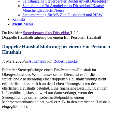
Selbstanzeige Steuerberater Rechtsanwalt Düsseldorf
Steuerberater für Apotheken in Düsseldorf/ Kaarst/
Mönchengladbach/ Neuss
Steuerberatung für MVZ in Düsseldorf und NRW
Kontakt
Menü
Menü
Du bist hier:
Steuerberater Arzt Düsseldorf
1
2
/
Doppelte Haushaltsführung bei einem Ein-Personen-Haushalt
Doppelte Haushaltsführung bei einem Ein-Personen-
Haushalt
7. März 2026
/
in
Allgemein
/
von
Robert Stürcke
Führt der Steuerpflichtige einen Ein-Personen-Haushalt im
Obergeschoss des Wohnhauses seiner Eltern, ist es für die
steuerliche Anerkennung einer doppelten Haushaltsführung nicht
erforderlich, dass er sich an den Lebensführungskosten des
elterlichen Haushalts beteiligt. Eine finanzielle Beteiligung an den
Lebensführungskosten wird nur dann verlangt, wenn der
Steuerpflichtige seinen Lebensmittelpunkt in einem
Mehrpersonenhaushalt hat, weil er z. B. in den elterlichen Haushalt
eingegliedert ist.