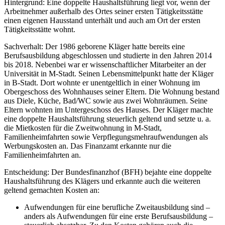
Hintergrund: Eine doppelte Haushaltsführung liegt vor, wenn der
Arbeitnehmer außerhalb des Ortes seiner ersten Tätigkeitsstätte
einen eigenen Hausstand unterhält und auch am Ort der ersten
Tätigkeitsstätte wohnt.
Sachverhalt: Der 1986 geborene Kläger hatte bereits eine
Berufsausbildung abgeschlossen und studierte in den Jahren 2014
bis 2018. Nebenbei war er wissenschaftlicher Mitarbeiter an der
Universität in M-Stadt. Seinen Lebensmittelpunkt hatte der Kläger
in B-Stadt. Dort wohnte er unentgeltlich in einer Wohnung im
Obergeschoss des Wohnhauses seiner Eltern. Die Wohnung bestand
aus Diele, Küche, Bad/WC sowie aus zwei Wohnräumen. Seine
Eltern wohnten im Untergeschoss des Hauses. Der Kläger machte
eine doppelte Haushaltsführung steuerlich geltend und setzte u. a.
die Mietkosten für die Zweitwohnung in M-Stadt,
Familienheimfahrten sowie Verpflegungsmehraufwendungen als
Werbungskosten an. Das Finanzamt erkannte nur die
Familienheimfahrten an.
Entscheidung: Der Bundesfinanzhof (BFH) bejahte eine doppelte
Haushaltsführung des Klägers und erkannte auch die weiteren
geltend gemachten Kosten an:
Aufwendungen für eine berufliche Zweitausbildung sind –
anders als Aufwendungen für eine erste Berufsausbildung –