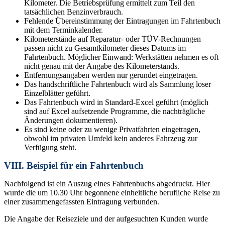
Kilometer. Die Betriebsprüfung ermittelt zum Teil den
tatsächlichen Benzinverbrauch.
Fehlende Übereinstimmung der Eintragungen im Fahrtenbuch
mit dem Terminkalender.
Kilometerstände auf Reparatur- oder TÜV-Rechnungen
passen nicht zu Gesamtkilometer dieses Datums im
Fahrtenbuch. Möglicher Einwand: Werkstätten nehmen es oft
nicht genau mit der Angabe des Kilometerstands.
Entfernungsangaben werden nur gerundet eingetragen.
Das handschriftliche Fahrtenbuch wird als Sammlung loser
Einzelblätter geführt.
Das Fahrtenbuch wird in Standard-Excel geführt (möglich
sind auf Excel aufsetzende Programme, die nachträgliche
Änderungen dokumentieren).
Es sind keine oder zu wenige Privatfahrten eingetragen,
obwohl im privaten Umfeld kein anderes Fahrzeug zur
Verfügung steht.
VIII. Beispiel für ein Fahrtenbuch
Nachfolgend ist ein Auszug eines Fahrtenbuchs abgedruckt. Hier
wurde die um 10.30 Uhr begonnene einheitliche berufliche Reise zu
einer zusammengefassten Eintragung verbunden.
Die Angabe der Reiseziele und der aufgesuchten Kunden wurde