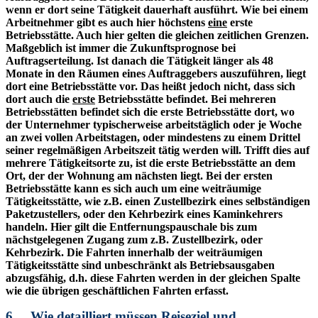
wenn er dort seine Tätigkeit dauerhaft ausführt. Wie bei einem
Arbeitnehmer gibt es auch hier höchstens
eine
erste
Betriebsstätte. Auch hier gelten die gleichen zeitlichen Grenzen.
Maßgeblich ist immer die Zukunftsprognose bei
Auftragserteilung. Ist danach die Tätigkeit länger als 48
Monate in den Räumen eines Auftraggebers auszuführen, liegt
dort eine Betriebsstätte vor. Das heißt jedoch nicht, dass sich
dort auch die
erste
Betriebsstätte befindet. Bei mehreren
Betriebsstätten befindet sich die erste Betriebsstätte dort, wo
der Unternehmer typischerweise arbeitstäglich oder je Woche
an zwei vollen Arbeitstagen, oder mindestens zu einem Drittel
seiner regelmäßigen Arbeitszeit tätig werden will. Trifft dies auf
mehrere Tätigkeitsorte zu, ist die erste Betriebsstätte an dem
Ort, der der Wohnung am nächsten liegt. Bei der ersten
Betriebsstätte kann es sich auch um eine weiträumige
Tätigkeitsstätte, wie z.B. einen Zustellbezirk eines selbständigen
Paketzustellers, oder den Kehrbezirk eines Kaminkehrers
handeln. Hier gilt die Entfernungspauschale bis zum
nächstgelegenen Zugang zum z.B. Zustellbezirk, oder
Kehrbezirk. Die Fahrten innerhalb der weiträumigen
Tätigkeitsstätte sind unbeschränkt als Betriebsausgaben
abzugsfähig, d.h. diese Fahrten werden in der gleichen Spalte
wie die übrigen geschäftlichen Fahrten erfasst.
6. Wie detailliert müssen Reiseziel und