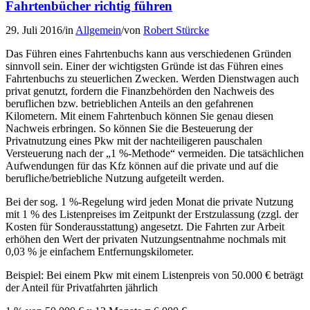
Fahrtenbücher richtig führen
29. Juli 2016
/
in
Allgemein
/
von
Robert Stürcke
Das Führen eines Fahrtenbuchs kann aus verschiedenen Gründen
sinnvoll sein. Einer der wichtigsten Gründe ist das Führen eines
Fahrtenbuchs zu steuerlichen Zwecken. Werden Dienstwagen auch
privat genutzt, fordern die Finanzbehörden den Nachweis des
beruflichen bzw. betrieblichen Anteils an den gefahrenen
Kilometern. Mit einem Fahrtenbuch können Sie genau diesen
Nachweis erbringen. So können Sie die Besteuerung der
Privatnutzung eines Pkw mit der nachteiligeren pauschalen
Versteuerung nach der „1 %-Methode“ vermeiden. Die tatsächlichen
Aufwendungen für das Kfz können auf die private und auf die
berufliche/betriebliche Nutzung aufgeteilt werden.
Bei der sog. 1 %-Regelung wird jeden Monat die private Nutzung
mit 1 % des Listenpreises im Zeitpunkt der Erstzulassung (zzgl. der
Kosten für Sonderausstattung) angesetzt. Die Fahrten zur Arbeit
erhöhen den Wert der privaten Nutzungsentnahme nochmals mit
0,03 % je einfachem Entfernungskilometer.
Beispiel: Bei einem Pkw mit einem Listenpreis von 50.000 € beträgt
der Anteil für Privatfahrten jährlich