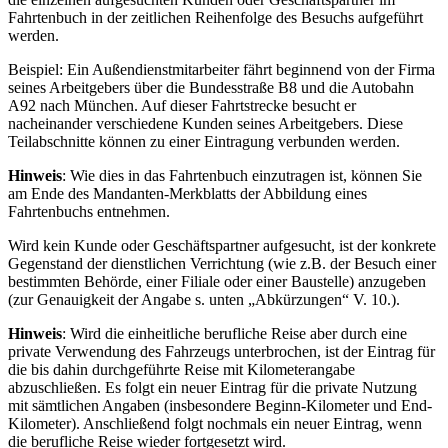
Fahrtenbuch in der zeitlichen Reihenfolge des Besuchs aufgeführt
werden.
Beispiel: Ein Außendienstmitarbeiter fährt beginnend von der Firma
seines Arbeitgebers über die Bundesstraße B8 und die Autobahn
A92 nach München. Auf dieser Fahrtstrecke besucht er
nacheinander verschiedene Kunden seines Arbeitgebers. Diese
Teilabschnitte können zu einer Eintragung verbunden werden.
Hinweis
: Wie dies in das Fahrtenbuch einzutragen ist, können Sie
am Ende des Mandanten-Merkblatts der Abbildung eines
Fahrtenbuchs entnehmen.
Wird kein Kunde oder Geschäftspartner aufgesucht, ist der konkrete
Gegenstand der dienstlichen Verrichtung (wie z.B. der Besuch einer
bestimmten Behörde, einer Filiale oder einer Baustelle) anzugeben
(zur Genauigkeit der Angabe s. unten „Abkürzungen“ V. 10.).
Hinweis
: Wird die einheitliche berufliche Reise aber durch eine
private Verwendung des Fahrzeugs unterbrochen, ist der Eintrag für
die bis dahin durchgeführte Reise mit Kilometerangabe
abzuschließen. Es folgt ein neuer Eintrag für die private Nutzung
mit sämtlichen Angaben (insbesondere Beginn-Kilometer und End-
Kilometer). Anschließend folgt nochmals ein neuer Eintrag, wenn
die berufliche Reise wieder fortgesetzt wird.