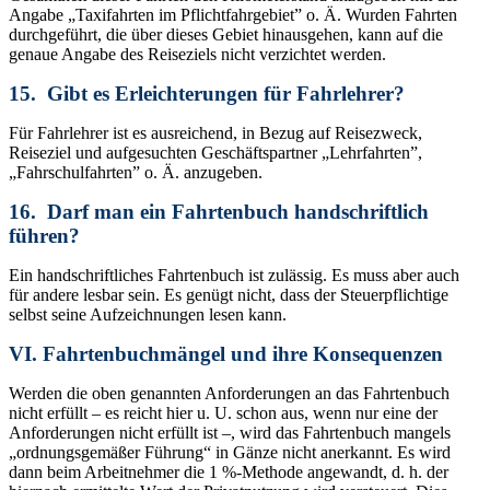
Angabe „Taxifahrten im Pflichtfahrgebiet” o. Ä. Wurden Fahrten
durchgeführt, die über dieses Gebiet hinausgehen, kann auf die
genaue Angabe des Reiseziels nicht verzichtet werden.
15. Gibt es Erleichterungen für Fahrlehrer?
Für Fahrlehrer ist es ausreichend, in Bezug auf Reisezweck,
Reiseziel und aufgesuchten Geschäftspartner „Lehrfahrten”,
„Fahrschulfahrten” o. Ä. anzugeben.
16. Darf man ein Fahrtenbuch handschriftlich
führen?
Ein handschriftliches Fahrtenbuch ist zulässig. Es muss aber auch
für andere lesbar sein. Es genügt nicht, dass der Steuerpflichtige
selbst seine Aufzeichnungen lesen kann.
VI. Fahrtenbuchmängel und ihre Konsequenzen
Werden die oben genannten Anforderungen an das Fahrtenbuch
nicht erfüllt – es reicht hier u. U. schon aus, wenn nur eine der
Anforderungen nicht erfüllt ist –, wird das Fahrtenbuch mangels
„ordnungsgemäßer Führung“ in Gänze nicht anerkannt. Es wird
dann beim Arbeitnehmer die 1 %-Methode angewandt, d. h. der