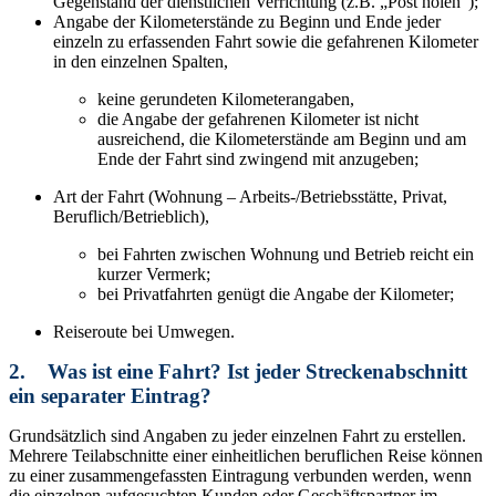
Gegenstand der dienstlichen Verrichtung (z.B. „Post holen“);
Angabe der Kilometerstände zu Beginn und Ende jeder
einzeln zu erfassenden Fahrt sowie die gefahrenen Kilometer
in den einzelnen Spalten,
keine gerundeten Kilometerangaben,
die Angabe der gefahrenen Kilometer ist nicht
ausreichend, die Kilometerstände am Beginn und am
Ende der Fahrt sind zwingend mit anzugeben;
Art der Fahrt (Wohnung – Arbeits-/Betriebsstätte, Privat,
Beruflich/Betrieblich),
bei Fahrten zwischen Wohnung und Betrieb reicht ein
kurzer Vermerk;
bei Privatfahrten genügt die Angabe der Kilometer;
Reiseroute bei Umwegen.
2. Was ist eine Fahrt? Ist jeder Streckenabschnitt
ein separater Eintrag?
Grundsätzlich sind Angaben zu jeder einzelnen Fahrt zu erstellen.
Mehrere Teilabschnitte einer einheitlichen beruflichen Reise können
zu einer zusammengefassten Eintragung verbunden werden, wenn
die einzelnen aufgesuchten Kunden oder Geschäftspartner im