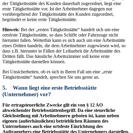
der Tätigkeitsstätte des Kunden dauerhaft zugeordnet, liegt eine
erste Tätigkeitsstätte vor. Ist der Arbeitnehmer dagegen nur
vorübergehend der Tätigkeitsstätte des Kunden zugeordnet,
begründet er keine erste Tätigkeitsstätte.
Hinweis
: Bei der „ersten Tätigkeitsstätte“ handelt sich um eine
ortsfeste Tätigkeitsstätte, so dass Schiffe oder Fahrzeuge nicht
hierunter fallen. Weiterhin kann es sich auch um eine Arbeitsstätte
eines Dritten handeln, die dem Arbeitnehmer zugewiesen wird, so
dass z.B. hierunter in Fällen der Leiharbeit die Arbeitsstätte des
Dritten fällt. Das häusliche Arbeitszimmer soll keine erste
Tätigkeitsstätte darstellen können.
Bei Unsicherheiten, ob es sich in Ihrem Fall um eine „erste
Tätigkeitsstätte“ handelt, sprechen Sie uns gerne an.
5. Wann liegt eine erste Betriebsstätte
(Unternehmer) vor?
Für ertragsteuerliche Zwecke gilt ein von § 12 AO
abweichender Betriebsstättenbegriff. Da eine steuerliche
Gleichstellung mit Arbeitnehmern geboten ist, kann neben
eigenen (außerhäuslichen) betrieblichen Räumen des
Unternehmers auch eine ortsfeste Einrichtung des
Auftraggebers eine Betriebsstätte des Unternehmers darstellen,