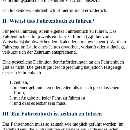
Entfernungspauschale für Fahrten zur Arbeit ansetzbar.
Ein lückenloses Fahrtenbuch ist hierfür nicht erforderlich.
II. Wie ist das Fahrtenbuch zu führen?
Für jedes Fahrzeug ist ein eigenes Fahrtenbuch zu führen. Das
Fahrtenbuch ist für jeweils ein Jahr zu führen (ggf. bei vom
Wirtschaftsjahr abweichendem Kalenderjahr abweichend). Wird ein
Fahrzeug im Laufe eines Jahres erworben, verkauft oder stillgelegt,
verkürzt sich der Zeitraum entsprechend.
Eine gesetzliche Definition der Anforderungen an ein Fahrtenbuch
gibt es nicht. Die gefestigte Rechtsprechung hat jedoch festgelegt,
dass ein Fahrtenbuch
zeitnah,
in einer gebundenen oder jedenfalls in sich geschlossenen
Form,
mit Angabe zu jeder Fahrt zu führen ist
und dass es lesbar sein muss.
III. Ein Fahrtenbuch ist zeitnah zu führen
Das Fahrtenbuch muss so zeitnah wie möglich geführt werden, im
Regelfall sind die Eintragungen spätestens am Ende eines jeden