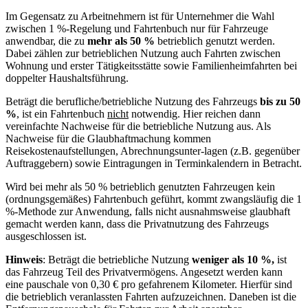
Im Gegensatz zu Arbeitnehmern ist für Unternehmer die Wahl
zwischen 1 %-Regelung und Fahrtenbuch nur für Fahrzeuge
anwendbar, die zu
mehr als 50 %
betrieblich genutzt werden.
Dabei zählen zur betrieblichen Nutzung auch Fahrten zwischen
Wohnung und erster Tätigkeitsstätte sowie Familienheimfahrten bei
doppelter Haushaltsführung.
Beträgt die berufliche/betriebliche Nutzung des Fahrzeugs
bis zu 50
%
, ist ein Fahrtenbuch
nicht
notwendig. Hier reichen dann
vereinfachte Nachweise für die betriebliche Nutzung aus. Als
Nachweise für die Glaubhaftmachung kommen
Reisekostenaufstellungen, Abrechnungsunter-lagen (z.B. gegenüber
Auftraggebern) sowie Eintragungen in Terminkalendern in Betracht.
Wird bei mehr als 50 % betrieblich genutzten Fahrzeugen kein
(ordnungsgemäßes) Fahrtenbuch geführt, kommt zwangsläufig die 1
%-Methode zur Anwendung, falls nicht ausnahmsweise glaubhaft
gemacht werden kann, dass die Privatnutzung des Fahrzeugs
ausgeschlossen ist.
Hinweis
: Beträgt die betriebliche Nutzung
weniger als 10 %,
ist
das Fahrzeug Teil des Privatvermögens. Angesetzt werden kann
eine pauschale von 0,30 € pro gefahrenem Kilometer. Hierfür sind
die betrieblich veranlassten Fahrten aufzuzeichnen. Daneben ist die