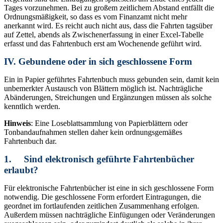
Tages vorzunehmen. Bei zu großem zeitlichem Abstand entfällt die
Ordnungsmäßigkeit, so dass es vom Finanzamt nicht mehr
anerkannt wird. Es reicht auch nicht aus, dass die Fahrten tagsüber
auf Zettel, abends als Zwischenerfassung in einer Excel-Tabelle
erfasst und das Fahrtenbuch erst am Wochenende geführt wird.
IV. Gebundene oder in sich geschlossene Form
Ein in Papier geführtes Fahrtenbuch muss gebunden sein, damit kein
unbemerkter Austausch von Blättern möglich ist. Nachträgliche
Abänderungen, Streichungen und Ergänzungen müssen als solche
kenntlich werden.
Hinweis
: Eine Loseblattsammlung von Papierblättern oder
Tonbandaufnahmen stellen daher kein ordnungsgemäßes
Fahrtenbuch dar.
1. Sind elektronisch geführte Fahrtenbücher
erlaubt?
Für elektronische Fahrtenbücher ist eine in sich geschlossene Form
notwendig. Die geschlossene Form erfordert Eintragungen, die
geordnet im fortlaufenden zeitlichen Zusammenhang erfolgen.
Außerdem müssen nachträgliche Einfügungen oder Veränderungen