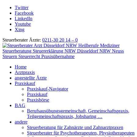
Twitter
Facebook
LinkedIn
Youtube
Xing
Steuerberater Ärzte:
0211-30 20 14 – 0
Home
Arztpraxis
angestellte Ärzte
Praxiskauf
Praxiskauf-Navigator
Praxiskauf
Praxisbörse
BAG
Berufsausübungsgemeinschaft, Gemeinschaftspraxis,
Teilgemeinschaftspraxis, Jobsharing …
andere
Steuerberatung für Zahnärzte und Zahnarztpraxen
Steuerberater für Psychotherapeuten, Physiotherapeuten