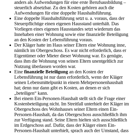
anders als Aufwendungen für eine erste Berufsausbildung –
steuerlich absetzbar. Zu den Kosten gehören auch die
Aufwendungen für eine doppelte Haushaltsführung.
Eine doppelte Haushaltsführung setzt u. a. voraus, dass der
Steuerpflichtige einen eigenen Hausstand unterhält. Das
Vorliegen eines eigenen Hausstandes setzt wiederum das
Innehaben einer Wohnung sowie eine finanzielle Beteiligung
an den Kosten der Lebensführung voraus.
Der Kläger hatte im Haus seiner Eltern eine Wohnung inne,
nämlich im Obergeschoss. Es war nicht erforderlich, dass er
Eigentümer oder Mieter dieser Wohnung war. Es genügte,
dass ihm die Wohnung von seinen Eltern unentgeltlich zur
Nutzung überlassen worden war.
Eine
finanzielle Beteiligung
an den Kosten der
Lebensführung ist nur dann erforderlich, wenn der Kläger
seinen Lebensmittelpunkt in einem Mehrpersonenhaushalt
hat; denn nur dann gibt es Kosten, an denen er sich
„beteiligen“ kann.
Bei einem Ein-Personen-Haushalt stellt sich die Frage einer
Kostenbeteiligung nicht. Im Streitfall unterhielt der Kläger im
Obergeschoss des Wohnhauses seiner Eltern einen Ein-
Personen-Haushalt, da das Obergeschoss ausschließlich ihm
zur Verfügung stand. Seine Eltern hielten sich ausschließlich
im Erdgeschoss auf. Dafür, dass der Kläger einen Ein-
Personen-Haushalt unterhielt, sprach auch der Umstand, dass