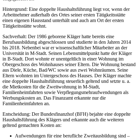
Hintergrund: Eine doppelte Haushaltsführung liegt vor, wenn der
Arbeitnehmer außerhalb des Ortes seiner ersten Tätigkeitsstätte
einen eigenen Hausstand unterhält und auch am Ort der ersten
Tätigkeitsstätte wohnt.
Sachverhalt: Der 1986 geborene Kläger hatte bereits eine
Berufsausbildung abgeschlossen und studierte in den Jahren 2014
bis 2018. Nebenbei war er wissenschaftlicher Mitarbeiter an der
Universität in M-Stadt. Seinen Lebensmittelpunkt hatte der Kläger
in B-Stadt. Dort wohnte er unentgeltlich in einer Wohnung im
Obergeschoss des Wohnhauses seiner Eltern. Die Wohnung bestand
aus Diele, Küche, Bad/WC sowie aus zwei Wohnräumen. Seine
Eltern wohnten im Untergeschoss des Hauses. Der Kläger machte
eine doppelte Haushaltsführung steuerlich geltend und setzte u. a.
die Mietkosten für die Zweitwohnung in M-Stadt,
Familienheimfahrten sowie Verpflegungsmehraufwendungen als
Werbungskosten an. Das Finanzamt erkannte nur die
Familienheimfahrten an.
Entscheidung: Der Bundesfinanzhof (BFH) bejahte eine doppelte
Haushaltsführung des Klägers und erkannte auch die weiteren
geltend gemachten Kosten an:
Aufwendungen für eine berufliche Zweitausbildung sind –