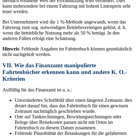
hiernach ermittelte Wert der Privatnutzung wird versteuert. Dies
kann insbesondere bei einem Fahrzeug mit hohem Listenpreis sehr
teuer werden.
Bei Unternehmern wird die 1 %-Methode angewandt, wenn das
Fahrzeug zum sog. notwendigen Betriebsvermögen gehört, d. h.
wenn die betriebliche Nutzung mehr als 50 % beträgt. In den
anderen Fällen erfolgt eine Schätzung.
Hinweis
: Fehlende Angaben im Fahrtenbuch können grundsätzlich
nicht nachgeholt werden.
VII. Wie das Finanzamt manipulierte
Fahrtenbücher erkennen kann und andere K. O.-
Kriterien
Auffällig für das Finanzamt ist u. a.:
Unverändertes Schriftbild über einen längeren Zeitraum: dies
deutet darauf hin, dass das Fahrtenbuch für einen gewissen
Zeitraum nachträglich geschrieben wurde.
Orte auf Tankrechnungen, Bewirtungsrechnungen oder
Belege über Reisekosten passen nicht mit Orten im
Fahrtenbuch zu diesem Datum zusammen.
Fehlende Plausibilität der Betankungen für die gefahrenen