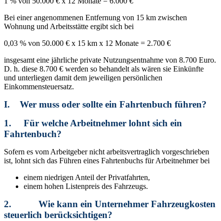
1 % von 50.000 € x 12 Monate = 6.000 €
Bei einer angenommenen Entfernung von 15 km zwischen
Wohnung und Arbeitsstätte ergibt sich bei
0,03 % von 50.000 € x 15 km x 12 Monate = 2.700 €
insgesamt eine jährliche private Nutzungsentnahme von 8.700 Euro.
D. h. diese 8.700 € werden so behandelt als wären sie Einkünfte
und unterliegen damit dem jeweiligen persönlichen
Einkommensteuersatz.
I. Wer muss oder sollte ein Fahrtenbuch führen?
1.
Für welche Arbeitnehmer lohnt sich ein
Fahrtenbuch?
Sofern es vom Arbeitgeber nicht arbeitsvertraglich vorgeschrieben
ist, lohnt sich das Führen eines Fahrtenbuchs für Arbeitnehmer bei
einem niedrigen Anteil der Privatfahrten,
einem hohen Listenpreis des Fahrzeugs.
2.
Wie kann ein Unternehmer Fahrzeugkosten
steuerlich berücksichtigen?