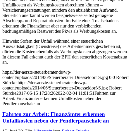
Unfallkosten als Werbungskosten abrechnen können –
Versicherungserstattungen mindern den abziehbaren Aufwand.
Steuerlich anerkannt werden beispielsweise selbst getragene
Abschlepp- und Reparaturkosten. Im Falle eines Totalschadens
erkennen die Finanzämter aber nur den verbleibenden
buchungsmäßigen Restwert des Pkws als Werbungskosten an.
Hinweis: Sofern der Unfall während einer steuerlichen
Auswärtstätigkeit (Dienstreise) des Arbeitnehmers geschehen ist,
dürfen die Kosten ebenfalls als Werbungskosten abgezogen werden.
In diesem Fall erkennt auch der BFH den steuerlichen Kostenabzug
an.
https://der-aerzte-steuerberater.de/wp-
content/uploads/2014/06/Steuerberater-Duesseldorf-S.jpg
0
0
Robert
Stürcke
https://der-aerzte-steuerberater.de/wp-
content/uploads/2014/06/Steuerberater-Duesseldorf-S.jpg
Robert
Stürcke
2017-06-15 17:28:26
2022-02-04 11:01:51
Fahrten zur
Arbeit: Finanzämter erkennen Unfallkosten neben der
Pendlerpauschale an
Fahrten zur Arbeit: Finanzämter erkennen
Unfallkosten neben der Pendlerpauschale an